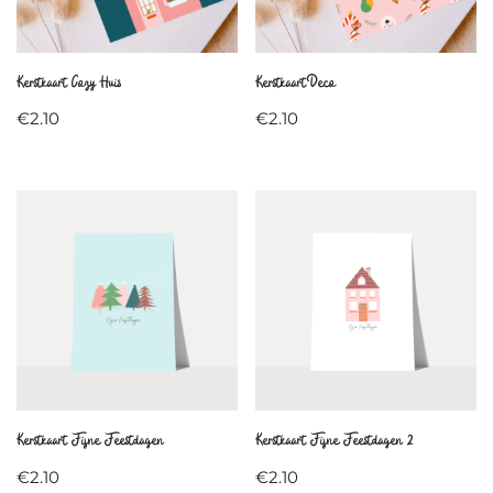
Kerstkaart Cozy Huis
Kerstkaart Deco
€
2.10
€
2.10
Kerstkaart Fijne Feestdagen
Kerstkaart Fijne Feestdagen 2
€
2.10
€
2.10