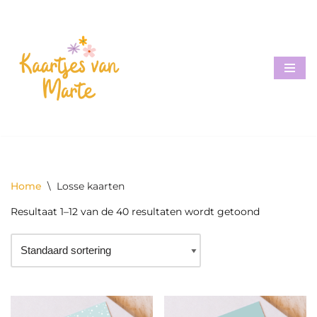
Meteen
naar
de
inhoud
Home
\
Losse kaarten
Resultaat 1–12 van de 40 resultaten wordt getoond